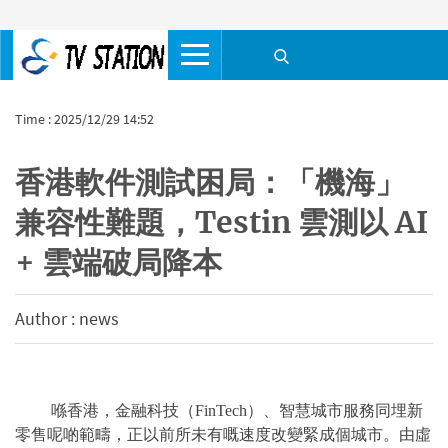
Time : 2025/12/29 14:52
香港軟件測試困局：「機海」
兼容性難題，Testin 雲測以 AI
+ 雲端破局降本
Author : news
喺香港，金融科技（FinTech）、智慧城市服務同埋新
零售呢啲範疇，正以前所未有嘅速度改變緊成個城市。由虛