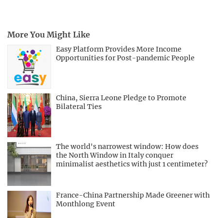
More You Might Like
Easy Platform Provides More Income
Opportunities for Post-pandemic People
China, Sierra Leone Pledge to Promote
Bilateral Ties
The world's narrowest window: How does
the North Window in Italy conquer
minimalist aesthetics with just 1 centimeter?
France-China Partnership Made Greener with
Monthlong Event